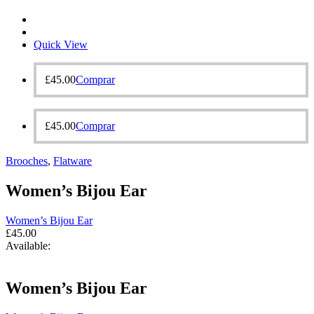
Quick View
£
45.00
Comprar
£
45.00
Comprar
Brooches‎
,
Flatware
Women’s Bijou Ear
Women’s Bijou Ear
£
45.00
Available:
Women’s Bijou Ear