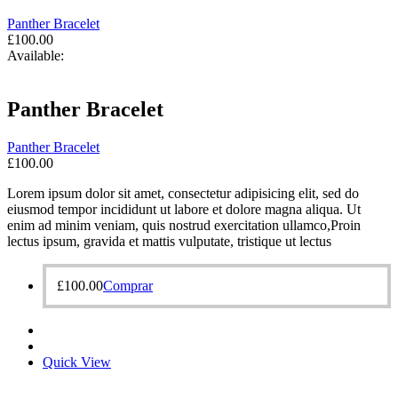
Panther Bracelet
£
100.00
Available:
Panther Bracelet
Panther Bracelet
£
100.00
Lorem ipsum dolor sit amet, consectetur adipisicing elit, sed do
eiusmod tempor incididunt ut labore et dolore magna aliqua. Ut
enim ad minim veniam, quis nostrud exercitation ullamco,Proin
lectus ipsum, gravida et mattis vulputate, tristique ut lectus
£
100.00
Comprar
Quick View