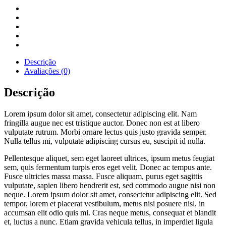
Descrição
Avaliações (0)
Descrição
Lorem ipsum dolor sit amet, consectetur adipiscing elit. Nam
fringilla augue nec est tristique auctor. Donec non est at libero
vulputate rutrum. Morbi ornare lectus quis justo gravida semper.
Nulla tellus mi, vulputate adipiscing cursus eu, suscipit id nulla.
Pellentesque aliquet, sem eget laoreet ultrices, ipsum metus feugiat
sem, quis fermentum turpis eros eget velit. Donec ac tempus ante.
Fusce ultricies massa massa. Fusce aliquam, purus eget sagittis
vulputate, sapien libero hendrerit est, sed commodo augue nisi non
neque. Lorem ipsum dolor sit amet, consectetur adipiscing elit. Sed
tempor, lorem et placerat vestibulum, metus nisi posuere nisl, in
accumsan elit odio quis mi. Cras neque metus, consequat et blandit
et, luctus a nunc. Etiam gravida vehicula tellus, in imperdiet ligula