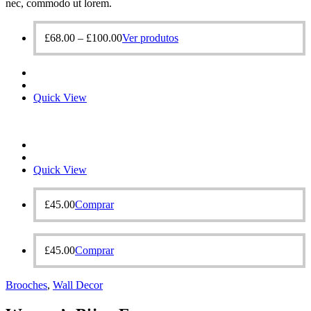
nec, commodo ut lorem.
£
68.00
–
£
100.00
Ver produtos
Quick View
Quick View
£
45.00
Comprar
£
45.00
Comprar
Brooches‎
,
Wall Decor