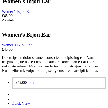
Women’s Bijou Ear
Women’s Bijou Ear
£
45.00
Available:
Women’s Bijou Ear
Women’s Bijou Ear
£
45.00
Lorem ipsum dolor sit amet, consectetur adipiscing elit. Nam
fringilla augue nec est tristique auctor. Donec non est at libero
vulputate rutrum. Morbi ornare lectus quis justo gravida semper.
Nulla tellus mi, vulputate adipiscing cursus eu, suscipit id nulla.
£
45.00
Comprar
Quick View