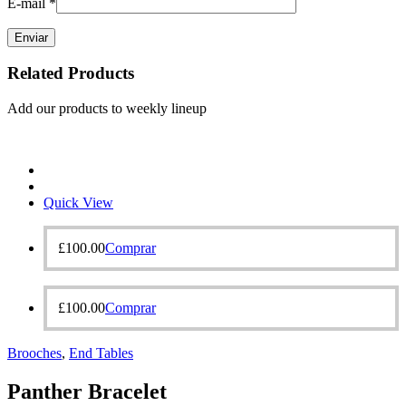
E-mail
*
Related Products
Add our products to weekly lineup
Quick View
£
100.00
Comprar
£
100.00
Comprar
Brooches‎
,
End Tables
Panther Bracelet