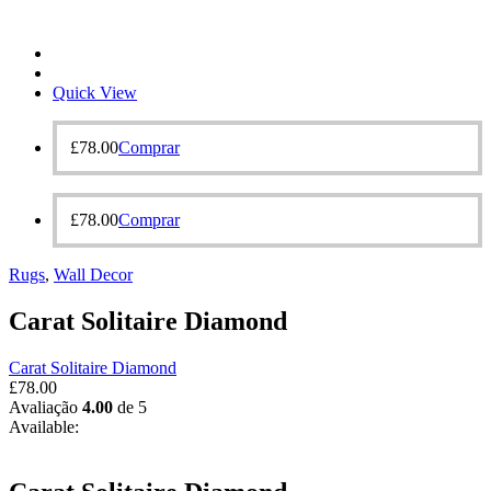
Quick View
£
78.00
Comprar
£
78.00
Comprar
Rugs
,
Wall Decor
Carat Solitaire Diamond
Carat Solitaire Diamond
£
78.00
Avaliação
4.00
de 5
Available: