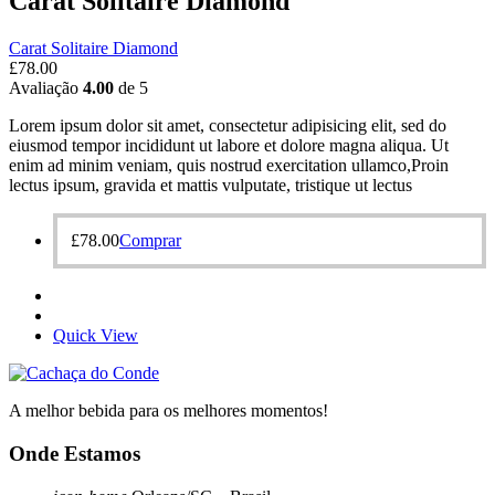
Carat Solitaire Diamond
Carat Solitaire Diamond
£
78.00
Avaliação
4.00
de 5
Lorem ipsum dolor sit amet, consectetur adipisicing elit, sed do
eiusmod tempor incididunt ut labore et dolore magna aliqua. Ut
enim ad minim veniam, quis nostrud exercitation ullamco,Proin
lectus ipsum, gravida et mattis vulputate, tristique ut lectus
£
78.00
Comprar
Quick View
A melhor bebida para os melhores momentos!
Onde Estamos