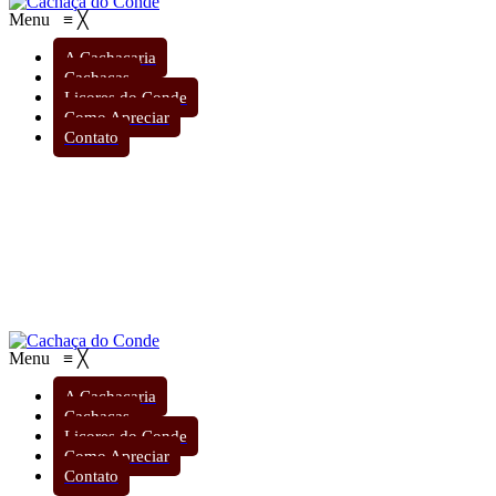
Menu
≡
╳
A Cachaçaria
Cachaças
Licores do Conde
Como Apreciar
Contato
Menu
≡
╳
A Cachaçaria
Cachaças
Licores do Conde
Como Apreciar
Contato