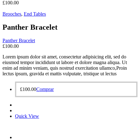
£
100.00
Brooches‎
,
End Tables
Panther Bracelet
Panther Bracelet
£
100.00
Lorem ipsum dolor sit amet, consectetur adipisicing elit, sed do
eiusmod tempor incididunt ut labore et dolore magna aliqua. Ut
enim ad minim veniam, quis nostrud exercitation ullamco,Proin
lectus ipsum, gravida et mattis vulputate, tristique ut lectus
£
100.00
Comprar
Quick View