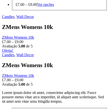
£
7.00
–
£
9.00
Ver opções
Candles
,
Wall Decor
ZMens Womens 10k
ZMens Womens 10k
£
7.00
–
£
9.00
Avaliação
5.00
de 5
Oferta!
Candles
,
Wall Decor
ZMens Womens 10k
ZMens Womens 10k
£
7.00
–
£
9.00
Avaliação
5.00
de 5
Lorem ipsum dolor sit amet, consectetur adipiscing elit. Fusce
posuere metus vitae arcu imperdiet, id aliquet ante scelerisque. Sed
sit amet sem vitae urna fringilla tempus.