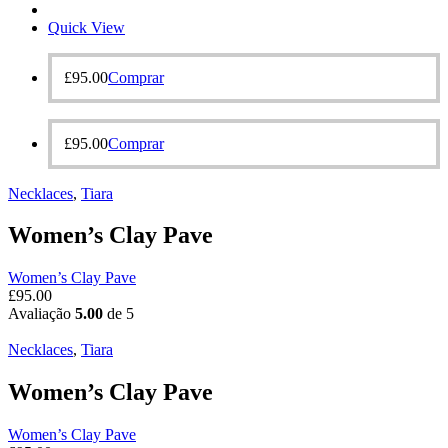
Quick View
£
95.00
Comprar
£
95.00
Comprar
Necklaces‎
,
Tiara
Women’s Clay Pave
Women’s Clay Pave
£
95.00
Avaliação
5.00
de 5
Necklaces‎
,
Tiara
Women’s Clay Pave
Women’s Clay Pave