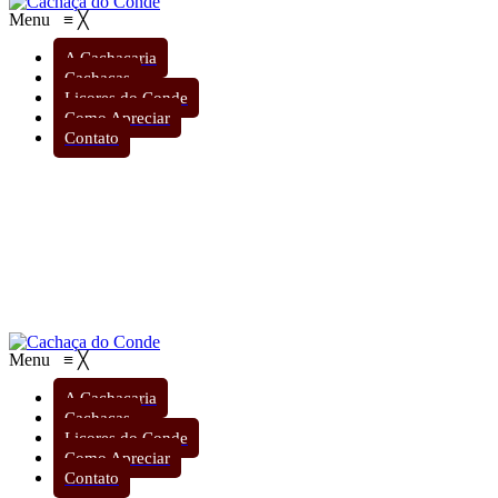
Menu
≡
╳
A Cachaçaria
Cachaças
Licores do Conde
Como Apreciar
Contato
Menu
≡
╳
A Cachaçaria
Cachaças
Licores do Conde
Como Apreciar
Contato