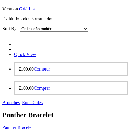
View on
Grid
List
Exibindo todos 3 resultados
Sort By :
Quick View
£
100.00
Comprar
£
100.00
Comprar
Brooches‎
,
End Tables
Panther Bracelet
Panther Bracelet